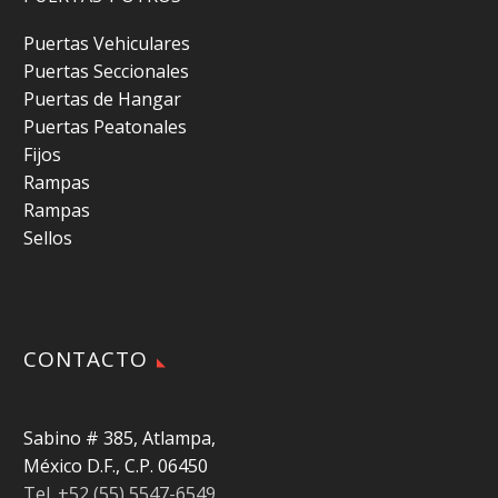
Puertas Vehiculares
Puertas Seccionales
Puertas de Hangar
Puertas Peatonales
Fijos
Rampas
Rampas
Sellos
CONTACTO
Sabino # 385, Atlampa,
México D.F., C.P. 06450
Tel. +52 (55) 5547-6549