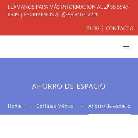
LLÁMANOS PARA MÁS INFORMACIÓN AL
55 5547-
6549
| ESCRÍBENOS AL
55 8103-2226
BLOG
CONTACTO
AHORRO DE ESPACIO
Home
Cortinas México
Ahorro de espacio