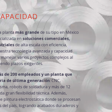
CAPACIDAD
a planta
más grande
de su tipo en México
cializada en
soluciones comerciales,
striales
de alta escala con eficiencia,
Nuestra tecnología avanzada y capacidad
 manejar varios proyectos complejos al
endo plazos exigentes.
s de 200 empleados y un planta que
ia de última generación
: CNC,
asma, robots de soldadura y más de 12
da gran flexibilidad técnica. Además,
e pintura electrostática donde se procesan
os del país, logrando acabados duraderos y