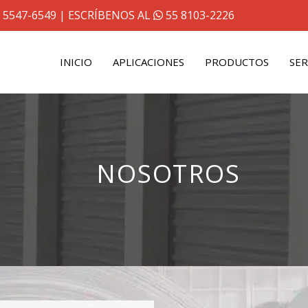
 5547-6549
| ESCRÍBENOS AL
55 8103-2226
INICIO
APLICACIONES
PRODUCTOS
SER
NOSOTROS