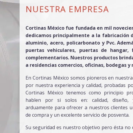
NUESTRA EMPRESA
Cortinas México fue fundada en mil novecien
dedicamos principalmente a la fabricación d
aluminio, acero, policarbonato y Pvc. Adem
puertas vehiculares, puertas de hangar, f
complementarios. Nuestros productos brinda
a residencias comercios, oficinas, bodegas y 
En Cortinas México somos pioneros en nuestra á
por nuestra experiencia y calidad, probadas p
Cortinas México tenemos como principio pr
hablen por si solos en: calidad, diseño,
arduamente para ofrecer a nuestros clientes u
de compra y un excelente servicio de posventa.
Su seguridad es nuestro objetivo pero ésta no d