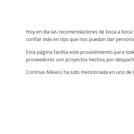
Hoy en día las recomendaciones de boca a boca 
confiar más en tips que nos puedan dar person
Esta página facilita este procedimiento para to
proveedores con proyectos hechos por despachos
Cortinas México ha sido mencionada en uno de l