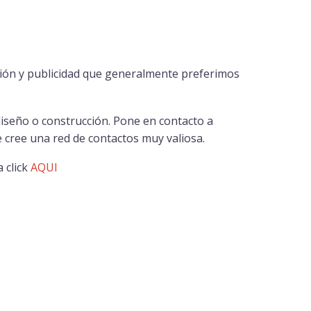
ción y publicidad que generalmente preferimos
diseño o construcción. Pone en contacto a
 cree una red de contactos muy valiosa.
 click
AQUI