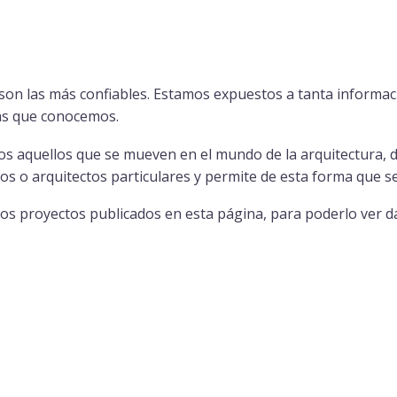
son las más confiables. Estamos expuestos a tanta informa
as que conocemos.
dos aquellos que se mueven en el mundo de la arquitectura, 
 o arquitectos particulares y permite de esta forma que se
os proyectos publicados en esta página, para poderlo ver da