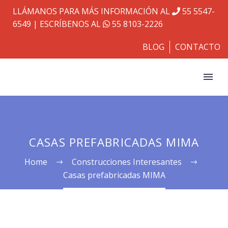
LLÁMANOS PARA MÁS INFORMACIÓN AL
55 5547-
6549
| ESCRÍBENOS AL
55 8103-2226
BLOG
CONTACTO
CASAS PREFABRICADAS MIMA
Home
Construcciones Interesantes
Casas prefabricadas MIMA