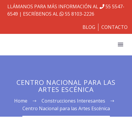
LLÁMANOS PARA MÁS INFORMACIÓN AL
55 5547-
6549
| ESCRÍBENOS AL
55 8103-2226
BLOG
CONTACTO
CENTRO NACIONAL PARA LAS
ARTES ESCÉNICA
Home
Construcciones Interesantes
Centro Nacional para las Artes Escénica