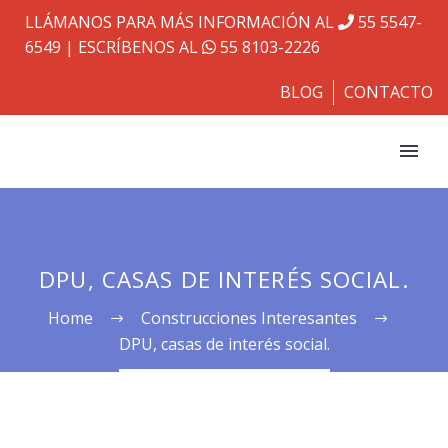
LLÁMANOS PARA MÁS INFORMACIÓN AL
55 5547-
6549
| ESCRÍBENOS AL
55 8103-2226
BLOG
CONTACTO
DPU, CASAS DE INTERÉS SOCIAL.
Home
Construcciones Interesantes
DPU, casas de interés social.