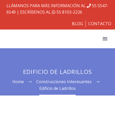
LLÁMANOS PARA MÁS INFORMACIÓN AL
55 5547-
6549
| ESCRÍBENOS AL
55 8103-2226
BLOG
CONTACTO
EDIFICIO DE LADRILLOS
Home
Construcciones Interesantes
Edificio de Ladrillos