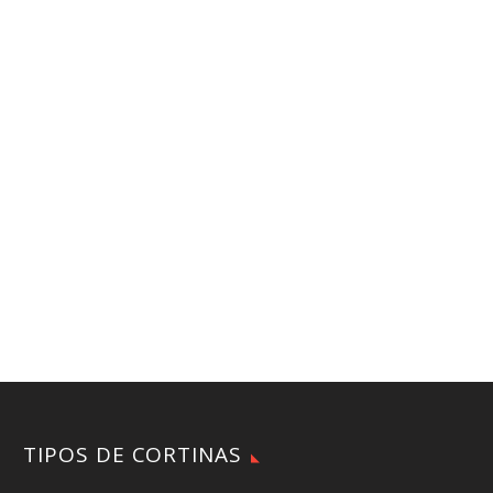
TIPOS DE CORTINAS