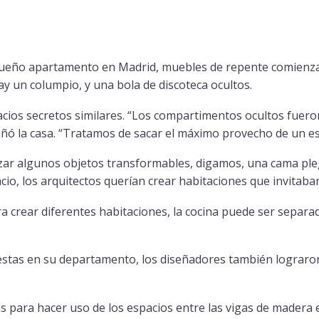
queño apartamento en Madrid, muebles de repente comienzan
ay un columpio, y una bola de discoteca ocultos.
acios secretos similares. “Los compartimentos ocultos fueron
señó la casa. “Tratamos de sacar el máximo provecho de un e
ar algunos objetos transformables, digamos, una cama pleg
cio, los arquitectos querían crear habitaciones que invitaba
a crear diferentes habitaciones, la cocina puede ser separada
fiestas en su departamento, los diseñadores también lograron
das para hacer uso de los espacios entre las vigas de madera 