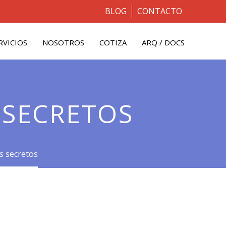
BLOG
CONTACTO
RVICIOS
NOSOTROS
COTIZA
ARQ / DOCS
 SECRETOS
s secretos