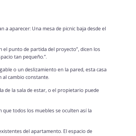
 a aparecer: Una mesa de picnic baja desde el
 el punto de partida del proyecto”, dicen los
spacio tan pequeño.”.
able o un deslizamiento en la pared, esta casa
n al cambio constante.
 de la sala de estar, o el propietario puede
 que todos los muebles se oculten así la
existentes del apartamento. El espacio de