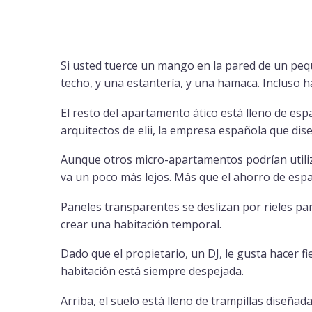
Si usted tuerce un mango en la pared de un pe
techo, y una estantería, y una hamaca. Incluso h
El resto del apartamento ático está lleno de esp
arquitectos de elii, la empresa española que di
Aunque otros micro-apartamentos podrían utiliz
va un poco más lejos. Más que el ahorro de espa
Paneles transparentes se deslizan por rieles par
crear una habitación temporal.
Dado que el propietario, un DJ, le gusta hacer 
habitación está siempre despejada.
Arriba, el suelo está lleno de trampillas diseña