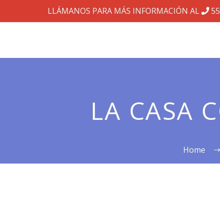
LLÁMANOS PARA MÁS INFORMACIÓN AL
55
LA CASA 
Home