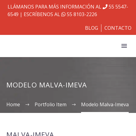
LLÁMANOS PARA MÁS INFORMACIÓN AL
55 5547-
6549
| ESCRÍBENOS AL
55 8103-2226
BLOG
CONTACTO
MODELO MALVA-IMEVA
Home
Portfolio Item
Modelo Malva-Imeva
MALVA-IMEVA