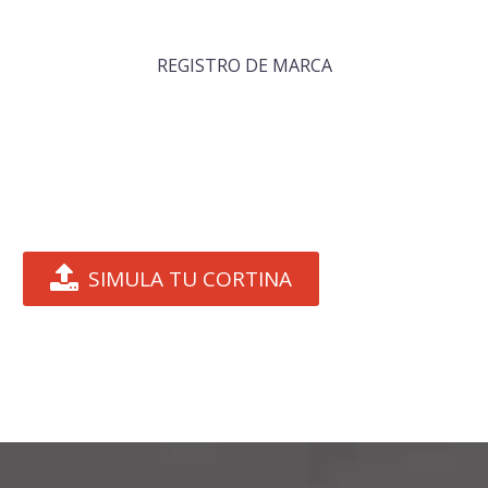
REGISTRO DE MARCA

SIMULA TU CORTINA