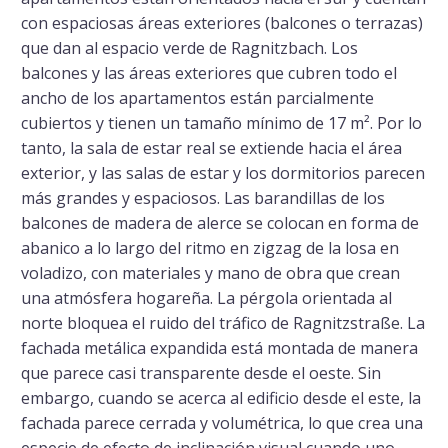
con espaciosas áreas exteriores (balcones o terrazas)
que dan al espacio verde de Ragnitzbach. Los
balcones y las áreas exteriores que cubren todo el
ancho de los apartamentos están parcialmente
cubiertos y tienen un tamaño mínimo de 17 m². Por lo
tanto, la sala de estar real se extiende hacia el área
exterior, y las salas de estar y los dormitorios parecen
más grandes y espaciosos. Las barandillas de los
balcones de madera de alerce se colocan en forma de
abanico a lo largo del ritmo en zigzag de la losa en
voladizo, con materiales y mano de obra que crean
una atmósfera hogareña. La pérgola orientada al
norte bloquea el ruido del tráfico de Ragnitzstraße. La
fachada metálica expandida está montada de manera
que parece casi transparente desde el oeste. Sin
embargo, cuando se acerca al edificio desde el este, la
fachada parece cerrada y volumétrica, lo que crea una