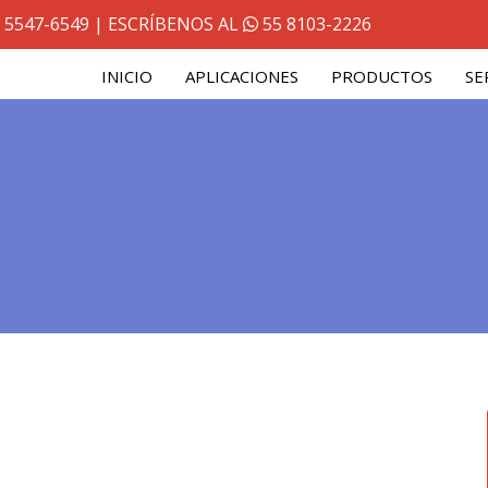
 5547-6549
| ESCRÍBENOS AL
55 8103-2226
INICIO
APLICACIONES
PRODUCTOS
SE