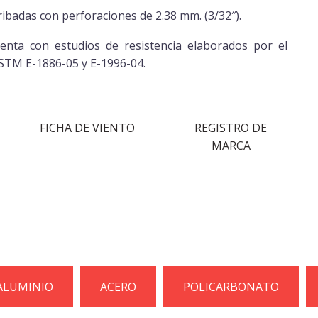
ribadas con perforaciones de 2.38 mm. (3/32″).
uenta con estudios de resistencia elaborados por el
ASTM E-1886-05 y E-1996-04.
FICHA DE VIENTO
REGISTRO DE
MARCA
ALUMINIO
ACERO
POLICARBONATO