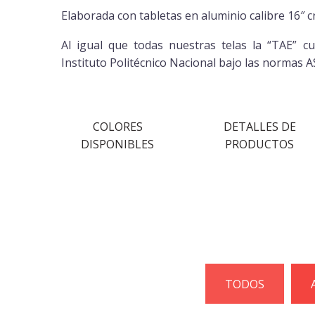
Elaborada con tabletas en aluminio calibre 16″ c
Al igual que todas nuestras telas la “TAE” c
Instituto Politécnico Nacional bajo las normas 
COLORES
DETALLES DE
DISPONIBLES
PRODUCTOS
TODOS