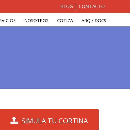
BLOG
CONTACTO
RVICIOS
NOSOTROS
COTIZA
ARQ / DOCS
SIMULA TU CORTINA
