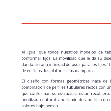
Al igual que todos nuestros modelos de tabl
conformar fijos. La movilidad que le da su dis
dando así una infinidad de usos para los fijos “
de edificios, los plafones, las mamparas.
El diseño con formas geométricas hace de 
combinación de perfiles tubulares rectos con un
que conforman su estructura están recubiert
anodizado natural, anodizado duranodik o en cu
colores bajo pedido.