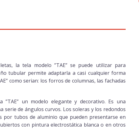
etas, la tela modelo ”TAE” se puede utilizar para
eño tubular permite adaptarla a casi cualquier forma
TAE” como serian: los forros de columnas, las fachadas
la ”TAE” un modelo elegante y decorativo. Es una
a serie de ángulos curvos. Los soleras y los redondos
os por tubos de aluminio que pueden presentarse en
biertos con pintura electrostática blanca o en otros