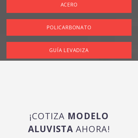
ACERO
POLICARBONATO
GUÍA LEVADIZA
¡COTIZA
MODELO
ALUVISTA
AHORA!