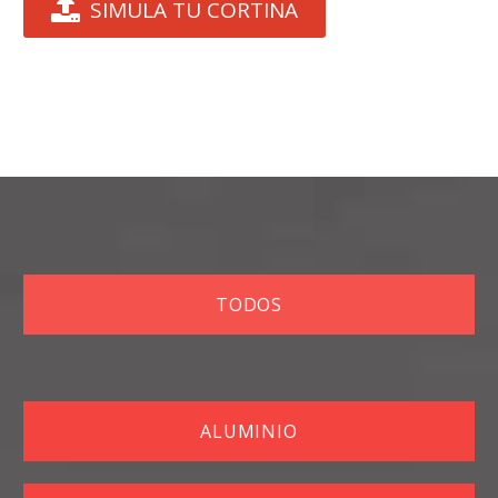

SIMULA TU CORTINA
TODOS
ALUMINIO