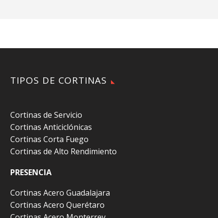
TIPOS DE CORTINAS
Cortinas de Servicio
Cortinas Anticiclónicas
Cortinas Corta Fuego
Cortinas de Alto Rendimiento
PRESENCIA
Cortinas Acero Guadalajara
Cortinas Acero Querétaro
Cortinas Acero Monterrey