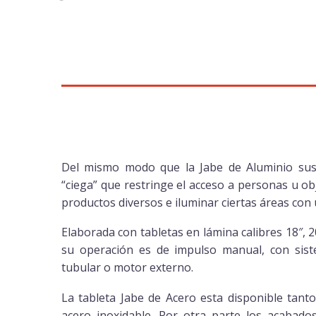
Del mismo modo que la Jabe de Aluminio sus 
“ciega” que restringe el acceso a personas u o
productos diversos e iluminar ciertas áreas con un
Elaborada con tabletas en lámina calibres 18″, 2
su operación es de impulso manual, con sis
tubular o motor externo.
La tableta Jabe de Acero esta disponible tan
acero inoxidable. Por otra parte los acabados