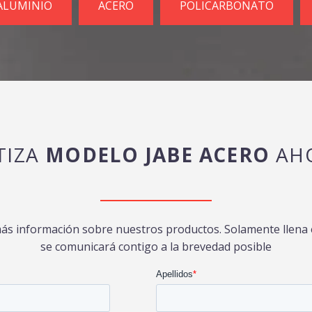
ALUMINIO
ACERO
POLICARBONATO
TIZA
MODELO JABE ACERO
AHO
más información sobre nuestros productos. Solamente llena e
se comunicará contigo a la brevedad posible