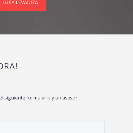
GUÍA LEVADIZA
RA!
l siguiente formulario y un asesor