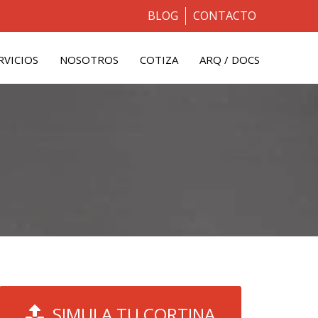
BLOG
CONTACTO
RVICIOS
NOSOTROS
COTIZA
ARQ / DOCS
SIMULA TU CORTINA
