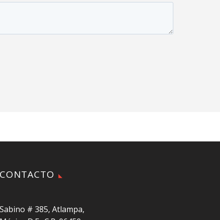
CONTACTO
Sabino # 385, Atlampa,