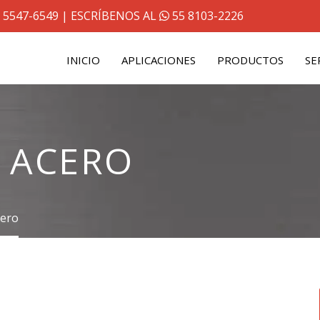
 5547-6549
| ESCRÍBENOS AL
55 8103-2226
INICIO
APLICACIONES
PRODUCTOS
SE
 ACERO
cero