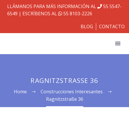
LLÁMANOS PARA MÁS INFORMACIÓN AL
55 5547-
6549
| ESCRÍBENOS AL
55 8103-2226
BLOG
CONTACTO
RAGNITZSTRASSE 36
Home
Construcciones Interesantes
Ragnitzstraße 36