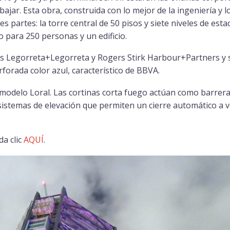
ajar. Esta obra, construida con lo mejor de la ingeniería y
es partes: la torre central de 50 pisos y siete niveles de es
 para 250 personas y un edificio.
icas Legorreta+Legorreta y Rogers Stirk Harbour+Partners y s
rforada color azul, característico de BBVA.
 modelo Loral. Las cortinas corta fuego actúan como barrera
sistemas de elevación que permiten un cierre automático a 
da clic
AQUÍ
.