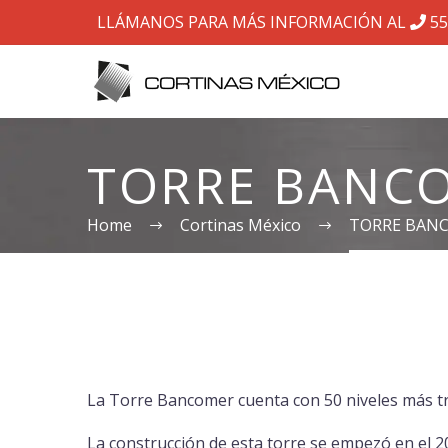
LLÁMANOS PARA MÁS INFORMACIÓN AL
55
TORRE BANC
Home
Cortinas México
TORRE BAN
La Torre Bancomer cuenta con 50 niveles más tre
La construcción de esta torre se empezó en el 20