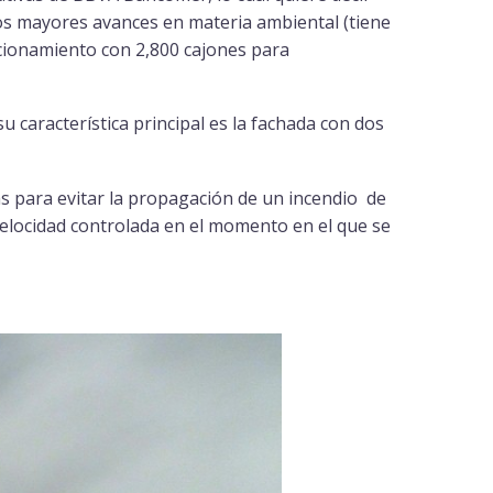
 los mayores avances en materia ambiental (tiene
tacionamiento con 2,800 cajones para
u característica principal es la fachada con dos
s para evitar la propagación de un incendio de
velocidad controlada en el momento en el que se