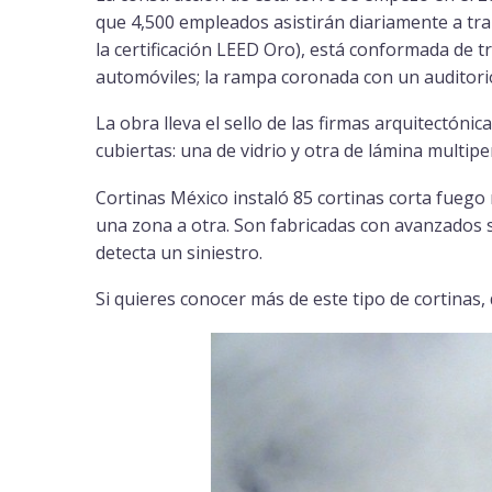
que 4,500 empleados asistirán diariamente a trab
la certificación LEED Oro), está conformada de tr
automóviles; la rampa coronada con un auditorio
La obra lleva el sello de las firmas arquitectón
cubiertas: una de vidrio y otra de lámina multipe
Cortinas México instaló 85 cortinas corta fuego
una zona a otra. Son fabricadas con avanzados 
detecta un siniestro.
Si quieres conocer más de este tipo de cortinas, 