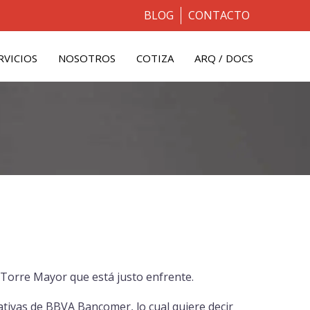
BLOG
CONTACTO
RVICIOS
NOSOTROS
COTIZA
ARQ / DOCS
 Torre Mayor que está justo enfrente.
ativas de BBVA Bancomer, lo cual quiere decir