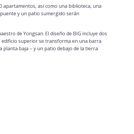
0 apartamentos, así como una biblioteca, una
e puente y un patio sumergido serán
 maestro de Yongsan. El diseño de BIG incluye dos
el edificio superior se transforma en una barra
 planta baja – y un patio debajo de la tierra.