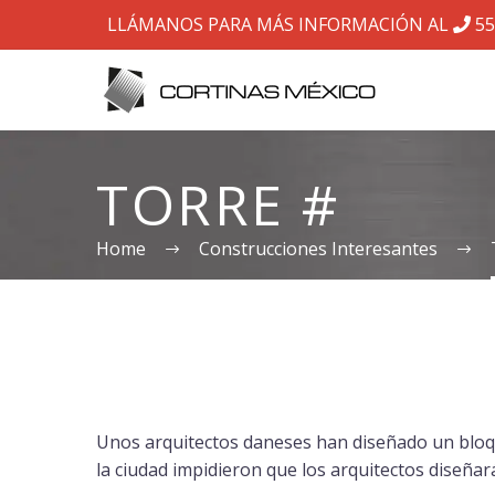
LLÁMANOS PARA MÁS INFORMACIÓN AL
55
TORRE #
Home
Construcciones Interesantes
Unos arquitectos daneses han diseñado un bloqu
la ciudad impidieron que los arquitectos diseñar