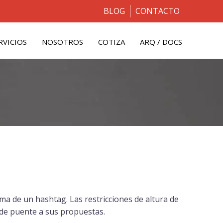
BLOG
CONTACTO
RVICIOS
NOSOTROS
COTIZA
ARQ / DOCS
a de un hashtag. Las restricciones de altura de
s de puente a sus propuestas.