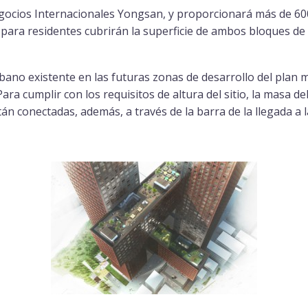
Negocios Internacionales Yongsan, y proporcionará más de 60
 para residentes cubrirán la superficie de ambos bloques d
 urbano existente en las futuras zonas de desarrollo del plan
ra cumplir con los requisitos de altura del sitio, la masa d
án conectadas, además, a través de la barra de la llegada a la