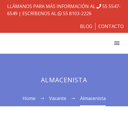
LLÁMANOS PARA MÁS INFORMACIÓN AL
55 5547-
6549
| ESCRÍBENOS AL
55 8103-2226
BLOG
CONTACTO
ALMACENISTA
Home
Vacante
Almacenista