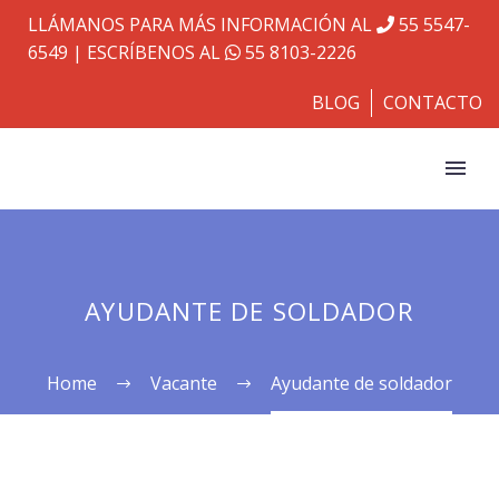
LLÁMANOS PARA MÁS INFORMACIÓN AL
55 5547-
6549
| ESCRÍBENOS AL
55 8103-2226
BLOG
CONTACTO
AYUDANTE DE SOLDADOR
Home
Vacante
Ayudante de soldador