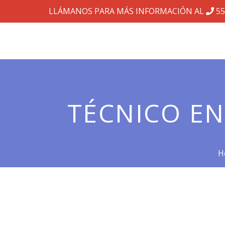
LLÁMANOS PARA MÁS INFORMACIÓN AL
55
TÉCNICO E
H